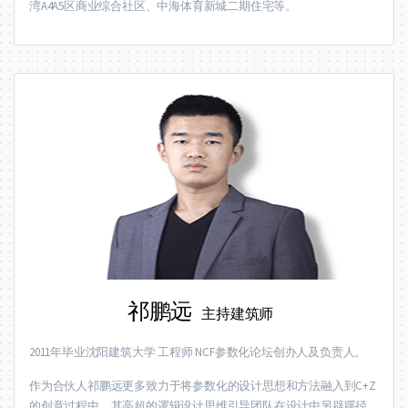
湾A4A5区商业综合社区、中海体育新城二期住宅等。
祁鹏远
主持建筑师
2011年毕业沈阳建筑大学 工程师 NCF参数化论坛创办人及负责人。
作为合伙人祁鹏远更多致力于将参数化的设计思想和方法融入到C+Z
的创意过程中，其高超的逻辑设计思维引导团队在设计中另辟蹊径，