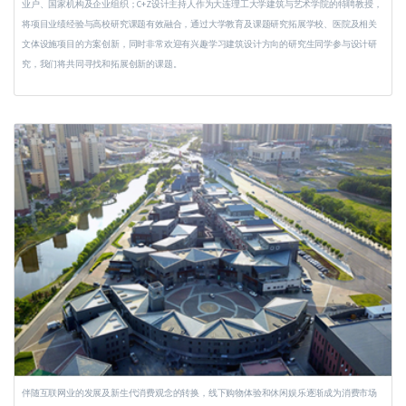
业户、国家机构及企业组织；C+Z设计主持人作为大连理工大学建筑与艺术学院的特聘教授，
将项目业绩经验与高校研究课题有效融合，通过大学教育及课题研究拓展学校、医院及相关
文体设施项目的方案创新，同时非常欢迎有兴趣学习建筑设计方向的研究生同学参与设计研
究，我们将共同寻找和拓展创新的课题。
伴随互联网业的发展及新生代消费观念的转换，线下购物体验和休闲娱乐逐渐成为消费市场