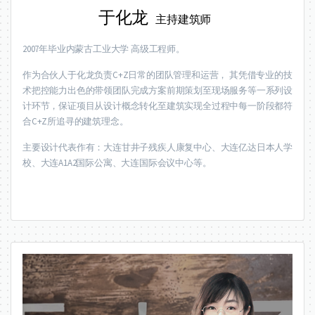
于化龙
主持建筑师
2007年毕业内蒙古工业大学 高级工程师。
作为合伙人于化龙负责C+Z日常的团队管理和运营， 其凭借专业的技
术把控能力出色的带领团队完成方案前期策划至现场服务等一系列设
计环节，保证项目从设计概念转化至建筑实现全过程中每一阶段都符
合C+Z所追寻的建筑理念。
主要设计代表作有：大连甘井子残疾人康复中心、大连亿达日本人学
校、大连A1A2国际公寓、大连国际会议中心等。