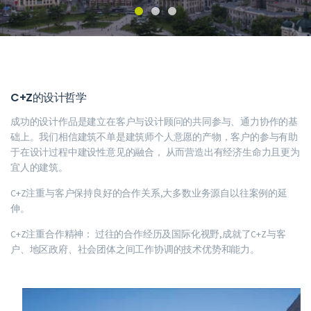
C+Z的设计哲学
成功的设计作品是建立在客户与设计顾问的共同参与、通力协作的基
础上。我们相信建筑不单是建筑师个人意愿的产物，客户的参与有助
于在设计过程中建设性意见的融合， 从而营造出有经济生命力且更为
宜人的建筑。
C+Z注重与客户保持良好的合作关系,大多数业务源自以往案例的延
伸。
C+Z注重合作精神： 过往的合作经历及国际化视野,成就了C+Z与客
户、地区政府、社会团体之间工作协调的技术优势和能力。