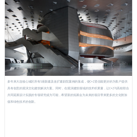
多年来大连核心城区所有5座新建及改扩建剧院案例的落成，使C+Z坚信能更好的为客户提供
具有创意的观演文化建筑解决方案。同时，在观演建筑领域的技术积累量，让C+Z与高校联合
共同延展设计实践的专项研究成为可能，希望新的拓展会为未来的项目带来更多的文化附加
值和绿色技术的创新。