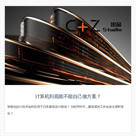
计算机到底能不能自己做方案？
智能化设计技术如何应用于日常建筑设计领域？ 大程序时代，建筑师的工作会发生那种变
化？