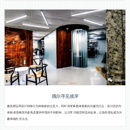
偶尔寻见彼岸
建筑师运用设计转移行为体验者的注意力，同时 间变换着体验者的兴趣关注点，设计目的为
体验 者忽略室内多角及窗外环境的不利影响，让日常 功能空间流动起来；让场所变化成为兴
趣体验的 关注点。