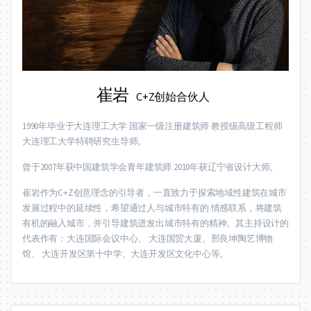
崔岩
C+Z创始合伙人
1990年毕业于大连理工大学 国家一级注册建筑师 教授级高级工程师
大连理工大学特聘研究生导师。
曾于2007年获中国建筑学会青年建筑师 2010年获辽宁省设计大师。
崔岩作为C+Z创意理念的引导者，一直致力于探索地域性建筑在城市
发展过程中的延续性，希望通过人与城市特有的 情感联系，将建筑
有机的融入城市，并引导建筑迸发出城市特有的精神。其主持设计的
代表作有：大连国际会议中心、 大连国贸大厦、邢良坤陶艺博物
馆、 大连开发区第十中学、大连开发区文化中心等。