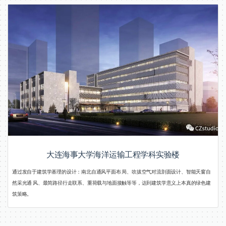
大连海事大学海洋运输工程学科实验楼
通过发自于建筑学基理的设计：南北自通风平面布 局、吹拔空气对流剖面设计、智能天窗自
然采光通 风、最简路径行走联系、重荷载与地面接触等等，达到建筑学意义上本真的绿色建
筑策略。