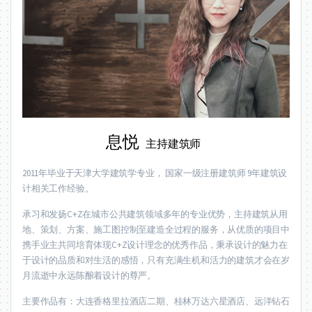
息悦
主持建筑师
2011年毕业于天津大学建筑学专业， 国家一级注册建筑师 9年建筑设
计相关工作经验。
承习和发扬C+Z在城市公共建筑领域多年的专业优势，主持建筑从用
地、策划、方案、施工图控制至建造全过程的服务，从优质的项目中
携手业主共同培育体现C+Z设计理念的优秀作品，秉承设计的魅力在
于设计的品质和对生活的感悟，只有充满生机和活力的建筑才会在岁
月流逝中永远陈酿着设计的尊严。
主要作品有：大连香格里拉酒店二期、桂林万达六星酒店、远洋钻石