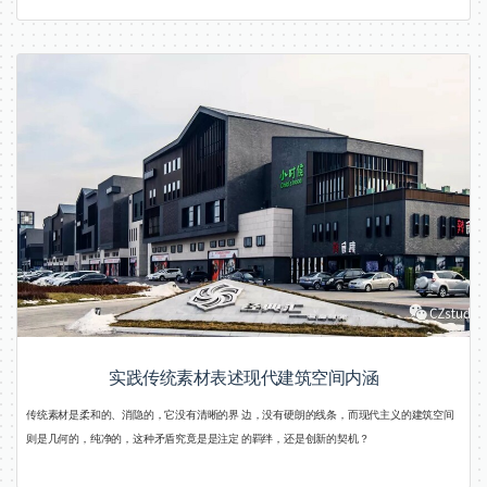
实践传统素材表述现代建筑空间内涵
传统素材是柔和的、消隐的，它没有清晰的界 边，没有硬朗的线条，而现代主义的建筑空间
则是几何的，纯净的，这种矛盾究竟是是注定 的羁绊，还是创新的契机？