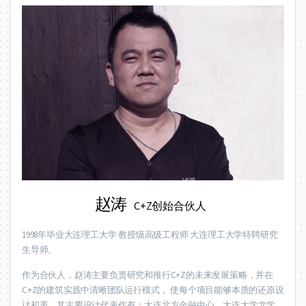
赵涛
C+Z创始合伙人
1998年毕业大连理工大学 教授级高级工程师 大连理工大学特聘研究
生导师。
作为合伙人，赵涛主要负责研究和推行C+Z的未来发展策略，并在
C+Z的建筑实践中清晰团队运行模式， 使每个项目能够本质的还原设
计初衷。其主要设计代表作有：大连北方金融中心、大连大学文学